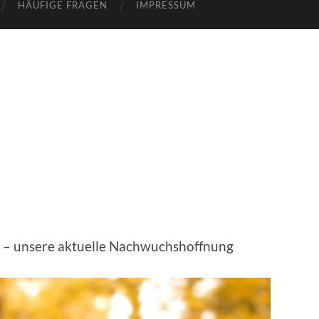
HÄUFIGE FRAGEN
IMPRESSUM
es – unsere aktuelle Nachwuchshoffnung