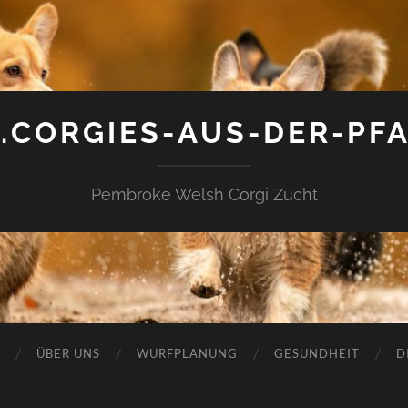
CORGIES-AUS-DER-PFA
Pembroke Welsh Corgi Zucht
ÜBER UNS
WURFPLANUNG
GESUNDHEIT
D