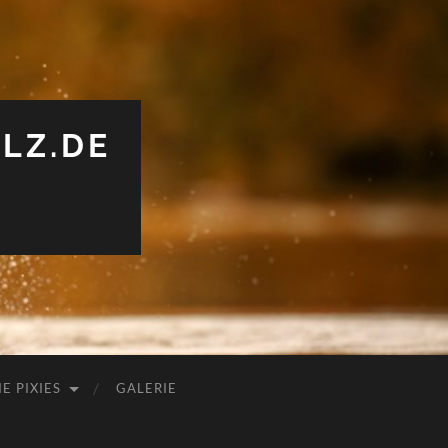
LZ.DE
IE PIXIES
GALERIE