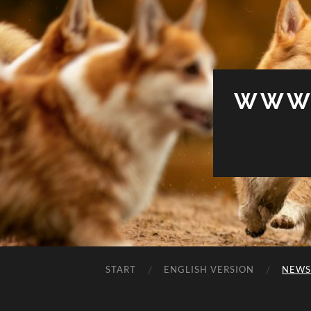
WWW.
START
ENGLISH VERSION
NEWS